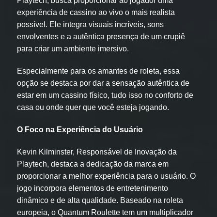
Playtech, busca proporcionar ao jogador uma
experiência de cassino ao vivo o mais realista
possível. Ele integra visuais incríveis, sons
envolventes e a autêntica presença de um crupiê
para criar um ambiente imersivo.
Especialmente para os amantes de roleta, essa
opção se destaca por dar a sensação autêntica de
estar em um cassino físico, tudo isso no conforto de
casa ou onde quer que você esteja jogando.
O Foco na Experiência do Usuário
Kevin Kilminster, Responsável de Inovação da
Playtech, destaca a dedicação da marca em
proporcionar a melhor experiência para o usuário. O
jogo incorpora elementos de entretenimento
dinâmico e de alta qualidade. Baseado na roleta
europeia, o Quantum Roulette tem um multiplicador